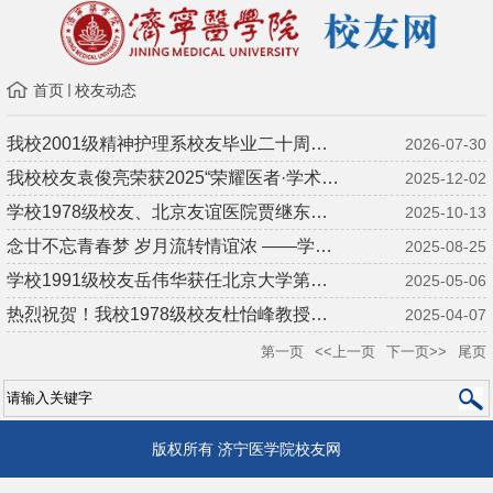
首页
校友动态
我校2001级精神护理系校友毕业二十周年重返校园
2026-07-30
我校校友袁俊亮荣获2025“荣耀医者·学术创新奖”
2025-12-02
学校1978级校友、北京友谊医院贾继东教授入选斯坦福2025全球前2%...
2025-10-13
念廿不忘青春梦 岁月流转情谊浓 ——学校2000级临床医学专业校友毕...
2025-08-25
学校1991级校友岳伟华获任北京大学第六医院（精神卫生研究所）院...
2025-05-06
热烈祝贺！我校1978级校友杜怡峰教授荣获“白求恩”奖章
2025-04-07
第一页
<<上一页
下一页>>
尾页
版权所有 济宁医学院校友网