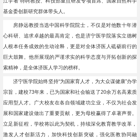
江学者”特聘教授、科技部重点研发专项首席、国家自然科学
基金委创新研究群体带头人。
房静远教授当选中国科学院院士，不仅是对他数十年潜
心科研、追求卓越的最高肯定，也是济宁医学院落实立德树
人根本任务成效的生动诠释，更是对全体济医人砥砺前行的
巨大鼓舞。他所展现的严谨求实的科学态度与开拓创新的探
索精神，是全体济医人学习的榜样。
济宁医学院始终坚持“为国家育人才，为大众谋健康”办学
宗旨，建校73年来，已为国家和社会输送了20余万名高素质
应用型人才。广大校友在各自领域建功立业，不仅为社会发
展和国家建设做出了重要贡献，更为母校赢得了卓著声誉。
立足新征程，学校将以此为契机，持续深化教育教学改革，
激发人才创新活力，加快科技创新突破，强化医教协同融